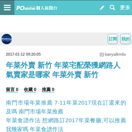
訂閱
我的
2017-01-12 09:20:05
barrya8rm6x
年菜外賣 新竹 年菜宅配榮獲網路人
氣賣家是哪家 年菜外賣 新竹
留言 0
收藏 0
推薦 0
南門市場年菜推薦 7-11年菜2017現在訂還來的
及嗎 南門市場年菜推薦
年菜食譜作法 想網路訂2017年菜餐廳,可以推薦
我幾家嗎 年菜食譜作法