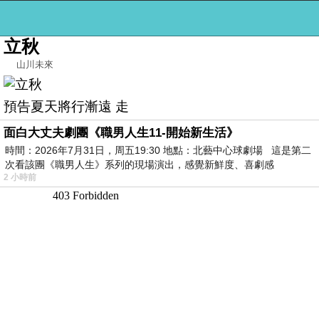
我的
最新文章
立秋
山川未來
預告夏天將行漸遠 走
面白大丈夫劇團《職男人生11-開始新生活》
時間：2026年7月31日，周五19:30 地點：北藝中心球劇場 這是第二
次看該團《職男人生》系列的現場演出，感覺新鮮度、喜劇感
2 小時前