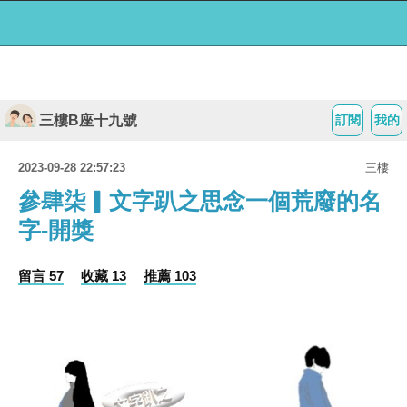
三樓B座十九號
訂閱
我的
2023-09-28 22:57:23
三樓
參肆柒▎文字趴之思念一個荒廢的名
字-開獎
留言 57
收藏 13
推薦 103