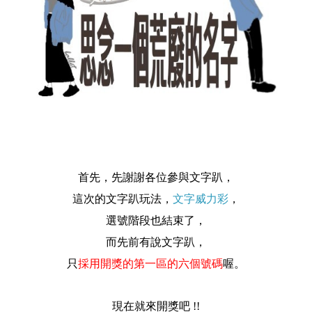
首先，先謝謝各位參與文字趴，
這次的文字趴玩法，
文字威力彩
，
選號階段也結束了，
而先前有說文字趴，
只
採用開獎的第一區的六個號碼
喔。
現在就來開獎吧 !!