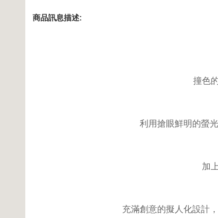
商品訊息描述:
撞色
利用搶眼鮮明的螢光
加
充滿創意的擬人化設計，