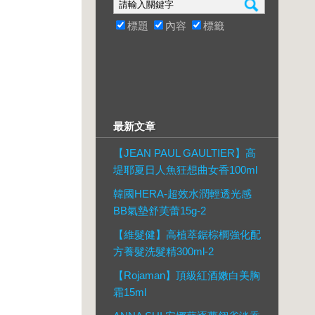
標題
內容
標籤
最新文章
【JEAN PAUL GAULTIER】高
堤耶夏日人魚狂想曲女香100ml
韓國HERA-超效水潤輕透光感
BB氣墊舒芙蕾15g-2
【維髮健】高植萃鋸棕櫚強化配
方養髮洗髮精300ml-2
【Rojaman】頂級紅酒嫩白美胸
霜15ml