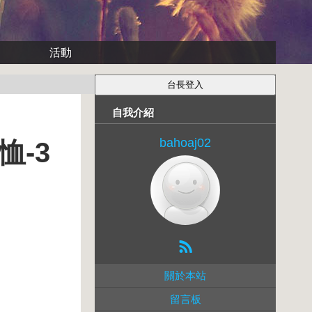
活動
自我介紹
bahoaj02
恤-3
關於本站
留言板