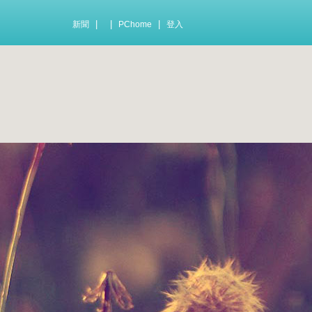
|
|
|
新聞
PChome
登入