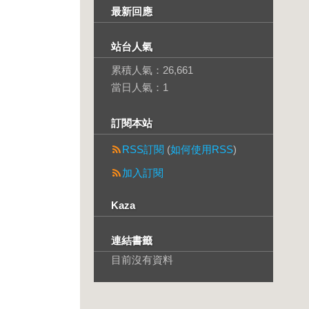
最新回應
站台人氣
累積人氣：
26,661
當日人氣：
1
訂閱本站
RSS訂閱
(
如何使用RSS
)
加入訂閱
Kaza
連結書籤
目前沒有資料