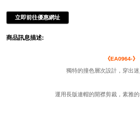
商品訊息描述:
《EA0964-》
獨特的撞色層次設計，穿出迷
運用長版連帽的開襟剪裁，素雅的