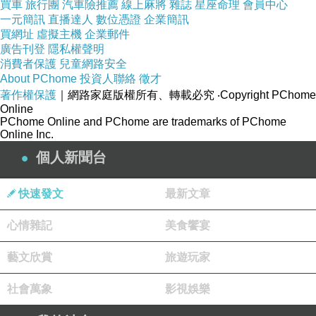
買車
旅行團
汽車險推薦
線上麻將
雜誌
星座命理
會員中心
性
一元簡訊
直播達人
數位憑證
企業簡訊
買網址
虛擬主機
企業郵件
廣告刊登
隱私權聲明
消費者保護
兒童網路安全
About PChome
投資人聯絡
徵才
著作權保護
｜網路家庭版權所有、轉載必究
‧Copyright PChome
Online
PChome Online and PChome are trademarks of PChome
Online Inc.
個人新聞台
快速發文
最新文章
心情雜記
美食饗宴
藝文欣賞
旅遊玩家
社會萬象
影視娛樂