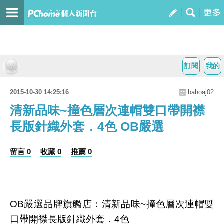
訂閱
我的
2015-10-30 14:25:16
bahoaj02
清新品味~撞色層次連帽雙口帶開襟
長版針織外套．4色 OB嚴選
留言 0
收藏 0
推薦 0
OB嚴選品牌旗艦店：清新品味~撞色層次連帽雙
口帶開襟長版針織外套．4色