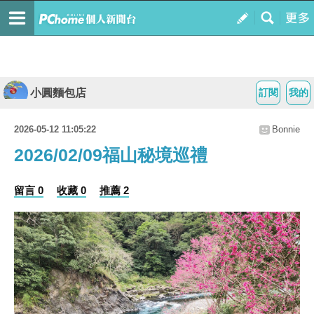
小圓麵包店
訂閱
我的
2026-05-12 11:05:22
Bonnie
2026/02/09福山秘境巡禮
留言 0
收藏 0
推薦 2