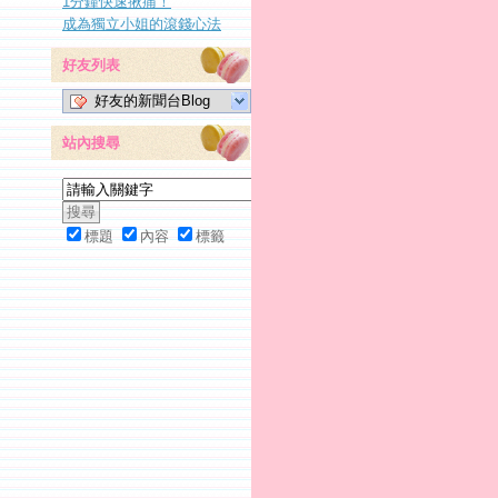
1分鐘快速揪痛！
成為獨立小姐的滾錢心法
好友列表
好友的新聞台Blog
站內搜尋
標題
內容
標籤