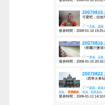
發表時間：2008-01-10 20:22:
200708
可愛吧，但他可
天路
、
西藏
發表時間：2008-01-10 19:25:
200708
《察爾汗鹽湖》
青海
、
天路
發表時間：2008-01-10 20:16:
200708
《西寧火車站
夏都
、
唐善
終點
、
青藏鐵路
、
青海
、
西寧車站
、
發表時間：2008-01-11 14:10: