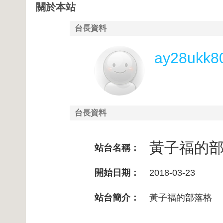
關於本站
台長資料
ay28ukk8
台長資料
黃子福的
站台名稱：
開始日期：
2018-03-23
站台簡介：
黃子福的部落格