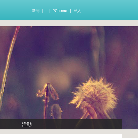
|
|
|
新聞
PChome
登入
活動