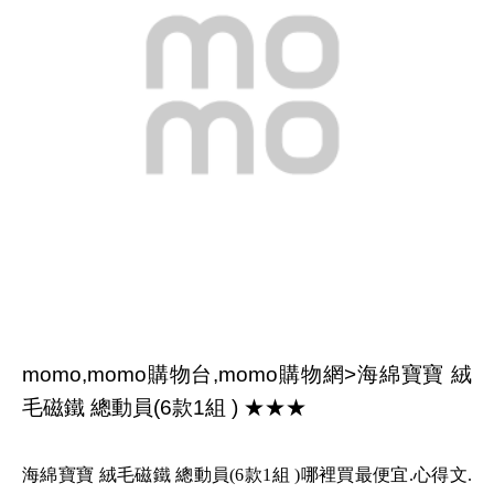
momo,momo購物台,momo購物網>海綿寶寶 絨
毛磁鐵 總動員(6款1組 ) ★★★
海綿寶寶 絨毛磁鐵 總動員(6款1組 )哪裡買最便宜.心得文.