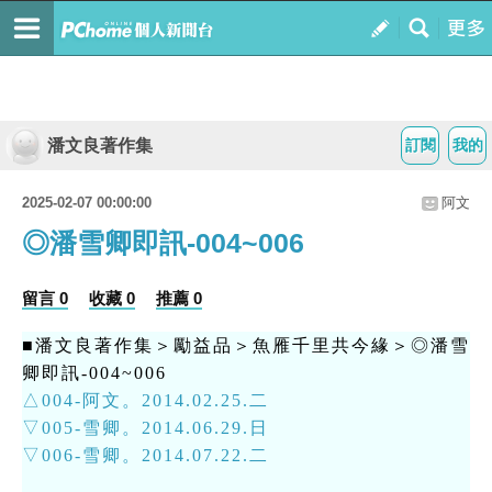
潘文良著作集
訂閱
我的
2025-02-07 00:00:00
阿文
◎潘雪卿即訊-004~006
留言 0
收藏 0
推薦 0
■潘文良著作集＞勵益品＞魚雁千里共今緣＞◎潘雪
卿即訊-004~006
△004-阿文。2014.02.25.二
▽005-雪卿。2014.06.29.日
▽006-雪卿。2014.07.22.二