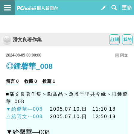
潘文良著作集
訂閱
我的
2024-08-05 00:00:00
阿文
◎鍾馨華_008
留言 0
收藏 0
推薦 1
■潘文良著作集＞勵益品＞魚雁千里共今緣＞◎鍾馨
華_008
▼給馨華—008
2005.07.10.日 11:10:18
△給阿文‥008
2005.07.10.日 12:50:19
▼給馨華—008