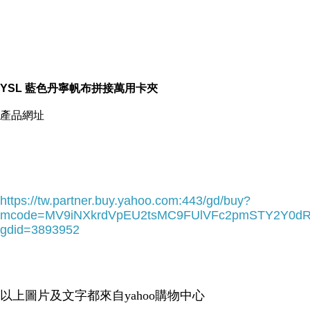
YSL 藍色丹寧帆布拼接萬用卡夾
產品網址
https://tw.partner.buy.yahoo.com:443/gd/buy?
mcode=MV9iNXkrdVpEU2tsMC9FUlVFc2pmSTY2Y0d
gdid=3893952
以上圖片及文字都來自yahoo購物中心