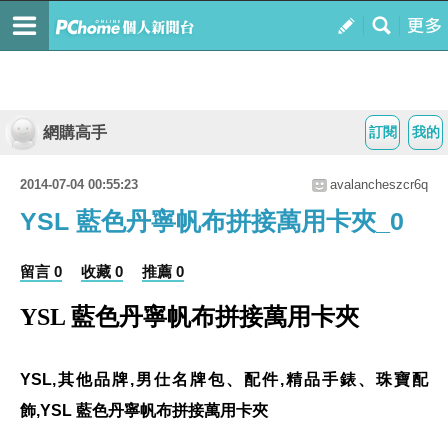
網購高手
訂閱
我的
2014-07-04 00:55:23
avalancheszcr6q
YSL 藍色丹寧帆布拼接萬用卡夾_0
留言 0
收藏 0
推薦 0
YSL 藍色丹寧帆布拼接萬用卡夾
YSL,其他品牌,男仕名牌包、配件,精品手錶、珠寶配
飾,YSL 藍色丹寧帆布拼接萬用卡夾