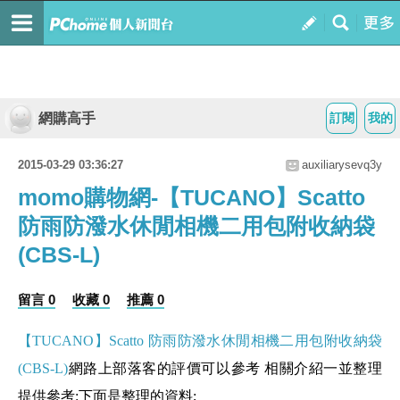
網購高手
訂閱
我的
2015-03-29 03:36:27
auxiliarysevq3y
momo購物網-【TUCANO】Scatto
防雨防潑水休閒相機二用包附收納袋
(CBS-L)
留言 0
收藏 0
推薦 0
【TUCANO】Scatto 防雨防潑水休閒相機二用包附收納袋
(CBS-L)
網路上部落客的評價可以參考 相關介紹一並整理
提供參考:下面是整理的資料;