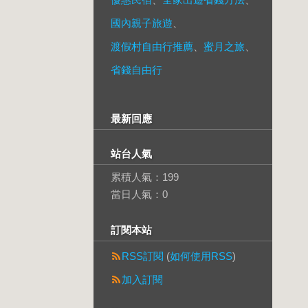
國內親子旅遊
、
渡假村自由行推薦
、
蜜月之旅
、
省錢自由行
最新回應
站台人氣
累積人氣：
199
當日人氣：
0
訂閱本站
RSS訂閱
(
如何使用RSS
)
加入訂閱