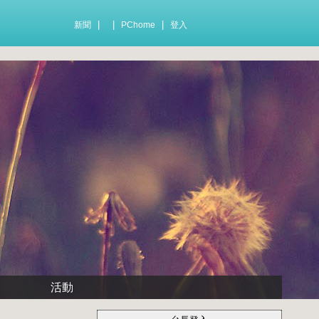
|
|
|
新聞
PChome
登入
活動