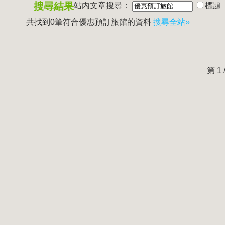
搜尋結果
站內文章搜尋：
標題
共找到0筆符合
優惠預訂旅館
的資料
搜尋全站»
第 1