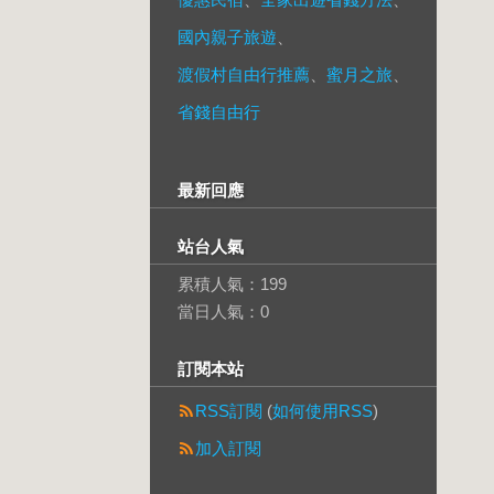
國內親子旅遊
、
渡假村自由行推薦
、
蜜月之旅
、
省錢自由行
最新回應
站台人氣
累積人氣：
199
當日人氣：
0
訂閱本站
RSS訂閱
(
如何使用RSS
)
加入訂閱