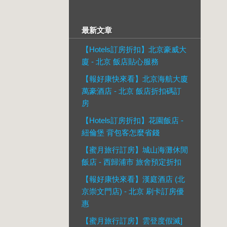
最新文章
【Hotels訂房折扣】北京豪威大
廈 - 北京 飯店貼心服務
【報好康快來看】北京海航大廈
萬豪酒店 - 北京 飯店折扣碼訂
房
【Hotels訂房折扣】花園飯店 -
紐倫堡 背包客怎麼省錢
【蜜月旅行訂房】城山海灘休閒
飯店 - 西歸浦市 旅舍預定折扣
【報好康快來看】漢庭酒店 (北
京崇文門店) - 北京 刷卡訂房優
惠
【蜜月旅行訂房】雲登度假滅]