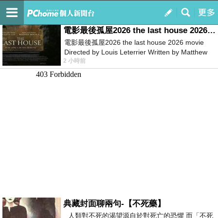
我的
最新文章
電影最後孤屋2026 the last house 2026 movie
電影最後孤屋2026 the last house 2026 movie
Directed by Louis Leterrier Written by Matthew
2 小時前
Robinson Starring Greta Lee Wa
典藏封面聊兩句-【不死藥】
人類對不死的渴望源自於對死亡的恐懼 而「不死