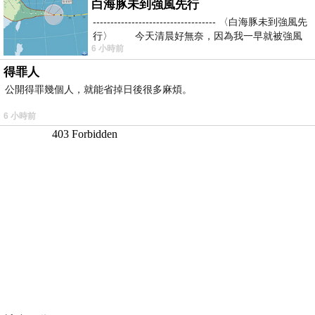
白海豚未到強風先行
----------------------------------- 〈白海豚未到強風先
行〉 今天清晨好無奈，因為我一早就被強風
6 小時前
得罪人
公開得罪幾個人，就能省掉日後很多麻煩。
6 小時前