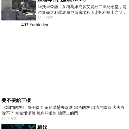
維托里亞諾，又稱為維克多艾曼紐二世紀念堂，是
位於義大利羅馬威尼斯廣場和卡比托利歐山之間，
14 小時前
用以紀念統一義大利統一後的的第一位國
要不要給三樓
《牆門的灰》 屋子陰冷 留給牆壁去滲透 牆角的灰 倒流的陰影 大火吞
噬不了 空氣瀰漫著 燒焦的虛無 牆壁上的門
14 小時前
騎奴