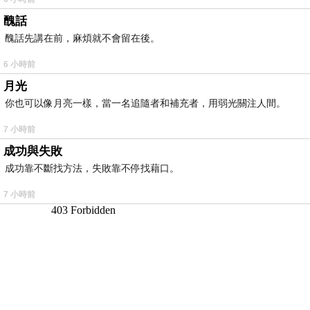
醜話
醜話先講在前，麻煩就不會留在後。
6 小時前
月光
你也可以像月亮一樣，當一名追隨者和補充者，用弱光關注人間。
7 小時前
成功與失敗
成功靠不斷找方法，失敗靠不停找藉口。
7 小時前