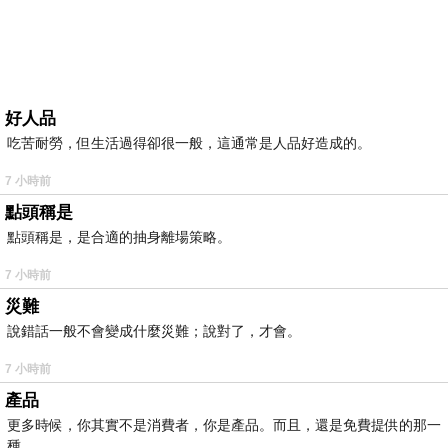
好人品
吃苦耐勞，但生活過得卻很一般，這通常是人品好造成的。
7 小時前
點頭稱是
點頭稱是，是合適的抽身離場策略。
7 小時前
災難
說錯話一般不會變成什麼災難；說對了，才會。
7 小時前
產品
更多時候，你其實不是消費者，你是產品。而且，還是免費提供的那一
種。