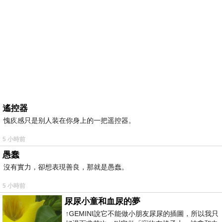
遙控器
愧疚感只是别人装在你身上的一把遥控器。
5 小時前
愚蠢
沒有實力，卻想表現善良，那就是愚蠢。
5 小時前
尿尿小童和血尿的夢
↑GEMINI說它不能做小朋友尿尿的插圖，所以我只