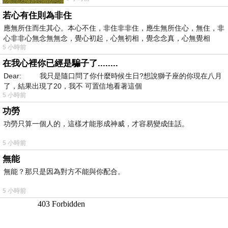
若心有住則為非住
應無所住而生其心。本心不住，非住非非住，應生無所住心，無住，非
心非非心無念無無念，覺心初起，心無初相，覺念念真，心無覺相
5 小時前
在我心裡你已經是騙子了........
Dear: 我只是隨口問了你什麼時候生日?想說獅子座的你現在八月
了，結果出現了20，我不 可置信地看著這個
5 小時前
功勞
功勞只算一個人的，這樣才能形成神威，才容易變成佳話。
5 小時前
無能
無能？那只是因為對方不能與你配合。
5 小時前