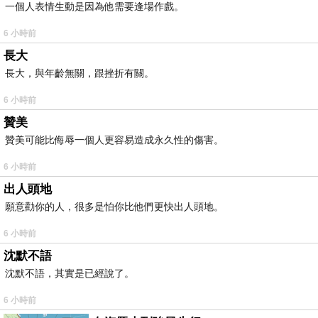
一個人表情生動是因為他需要逢場作戲。
6 小時前
長大
長大，與年齡無關，跟挫折有關。
6 小時前
贊美
贊美可能比侮辱一個人更容易造成永久性的傷害。
6 小時前
出人頭地
願意勸你的人，很多是怕你比他們更快出人頭地。
6 小時前
沈默不語
沈默不語，其實是已經說了。
6 小時前