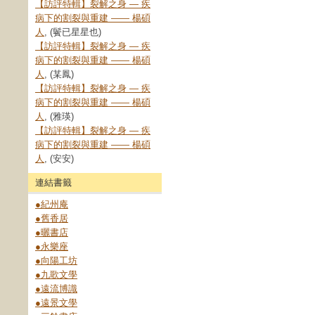
【訪評特輯】裂解之⾝ — 疾
病下的割裂與重建 —— 楊碩
人
, (鬢已星星也)
【訪評特輯】裂解之⾝ — 疾
病下的割裂與重建 —— 楊碩
人
, (某鳳)
【訪評特輯】裂解之⾝ — 疾
病下的割裂與重建 —— 楊碩
人
, (雅瑛)
【訪評特輯】裂解之⾝ — 疾
病下的割裂與重建 —— 楊碩
人
, (安安)
連結書籤
●紀州庵
●舊香居
●曬書店
●永樂座
●向陽工坊
●九歌文學
●遠流博識
●遠景文學