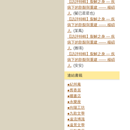
【訪評特輯】裂解之⾝ — 疾
病下的割裂與重建 —— 楊碩
人
, (鬢已星星也)
【訪評特輯】裂解之⾝ — 疾
病下的割裂與重建 —— 楊碩
人
, (某鳳)
【訪評特輯】裂解之⾝ — 疾
病下的割裂與重建 —— 楊碩
人
, (雅瑛)
【訪評特輯】裂解之⾝ — 疾
病下的割裂與重建 —— 楊碩
人
, (安安)
連結書籤
●紀州庵
●舊香居
●曬書店
●永樂座
●向陽工坊
●九歌文學
●遠流博識
●遠景文學