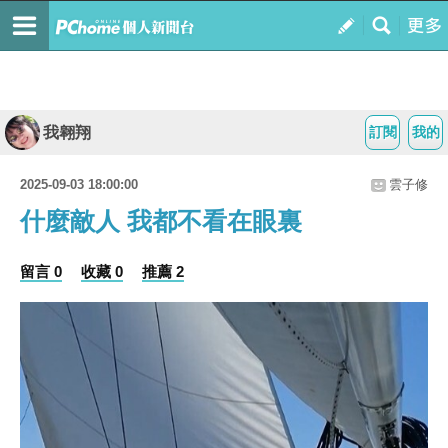
我翱翔
訂閱
我的
2025-09-03 18:00:00
雲子修
什麼敵人 我都不看在眼裏
留言 0
收藏 0
推薦 2