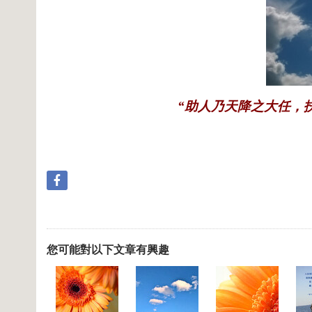
“助人乃天降之大任，扶
您可能對以下文章有興趣