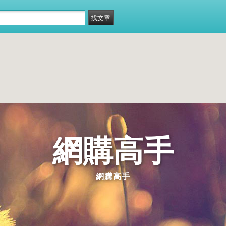
網購高手
網購高手