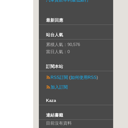
最新回應
站台人氣
累積人氣：
90,576
當日人氣：
0
訂閱本站
RSS訂閱
(
如何使用RSS
)
加入訂閱
Kaza
連結書籤
目前沒有資料