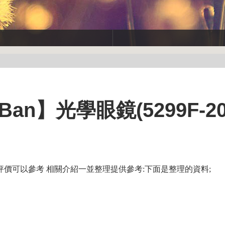
an】光學眼鏡(5299F-20
價可以參考 相關介紹一並整理提供參考:下面是整理的資料;