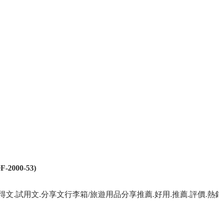
2000-53)
得文.試用文.分享文行李箱/旅遊用品分享推薦.好用.推薦.評價.熱