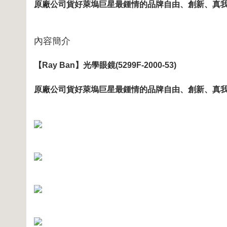
原廠公司貨好萊塢巨星最鍾情的品牌自由、創新、真
內容簡介
【Ray Ban】光學眼鏡(5299F-2000-53)
原廠公司貨好萊塢巨星最鍾情的品牌自由、創新、真