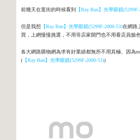
前幾天在逛街的時候看到
【Ray Ban】光學眼鏡(5299F-2
但是我想
【Ray Ban】光學眼鏡(5299F-2000-53)
在網路
買，上網慢慢挑選，不用等店家開門也不用看店員臉
各大網路購物網為求有好業績都無所不用其極。因為mom
(
【Ray Ban】光學眼鏡(5299F-2000-53)
)