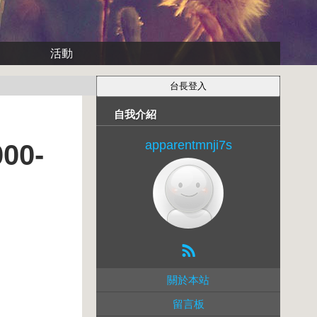
活動
自我介紹
apparentmnji7s
00-
關於本站
留言板