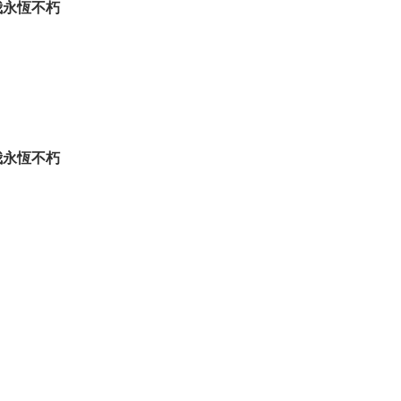
我永恆不朽
我永恆不朽