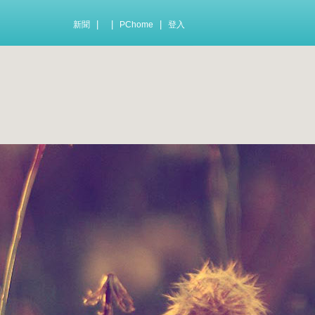
|
|
|
新聞
PChome
登入