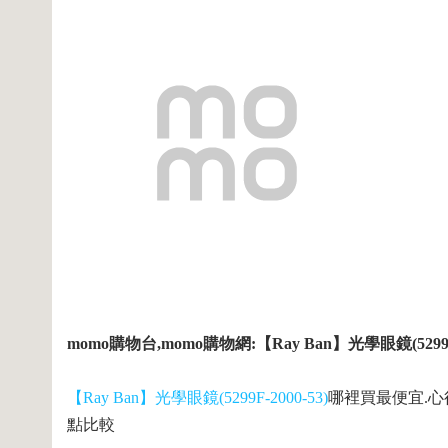
momo購物台,momo購物網:【Ray Ban】光學眼鏡(5299F-
【Ray Ban】光學眼鏡(5299F-2000-53)
哪裡買最便宜.心
點比較