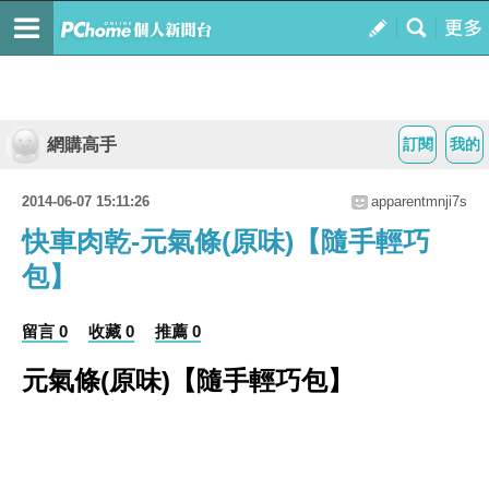
網購高手
訂閱
我的
2014-06-07 15:11:26
apparentmnji7s
快車肉乾-元氣條(原味)【隨手輕巧
包】
留言 0
收藏 0
推薦 0
元氣條(原味)【隨手輕巧包】