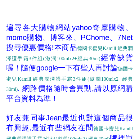
遍尋各大購物網站yahoo奇摩購物、
momo購物、博客來、PChome、7Net
搜尋優惠價格!
本商品
德國卡蜜兒Kamill 經典潤
經常缺貨
澤護手霜3件組(滋潤100mlx2+經典30ml)
喔！隨便google一下有些人再討論
德國卡
蜜兒Kamill 經典潤澤護手霜3件組(滋潤100mlx2+經典
. 網路價格隨時會異動,請以原網購
30ml)
平台資料為準！
好友兼同事Jean最近也對這個商品很
有興趣,最近有些網友在問
德國卡蜜兒Kamill
哪裡買
經典潤澤護手霜3件組(滋潤100mlx2+經典30ml)