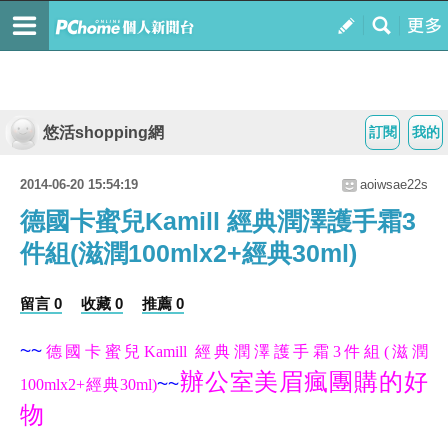
悠活shopping網
訂閱
我的
2014-06-20 15:54:19
aoiwsae22s
德國卡蜜兒Kamill 經典潤澤護手霜3
件組(滋潤100mlx2+經典30ml)
留言 0
收藏 0
推薦 0
~~
德國卡蜜兒Kamill 經典潤澤護手霜3件組(滋潤
辦公室美眉瘋團購的好
~~
100mlx2+經典30ml)
物