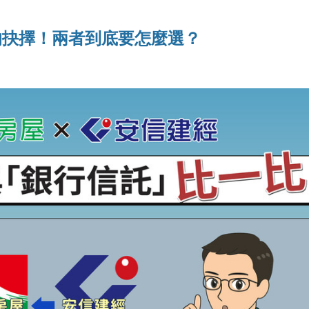
的抉擇！兩者到底要怎麼選？