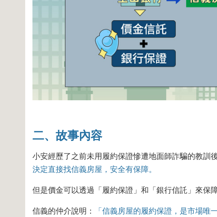
二、故事內容
小安經歷了之前未用履約保證慘遭地面師詐騙的教訓
決定直接找信義房屋，安全有保障。
但是價金可以透過「履約保證」和「銀行信託」來保
信義的仲介說明：
「信義房屋的履約保證，是市場唯