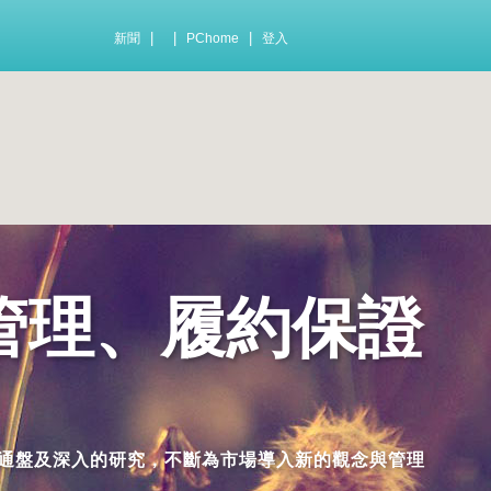
|
|
|
新聞
PChome
登入
管理、履約保證
通盤及深入的研究，不斷為市場導入新的觀念與管理