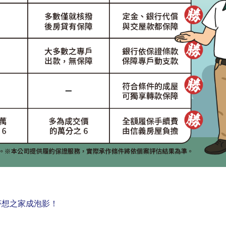
夢想之家成泡影！