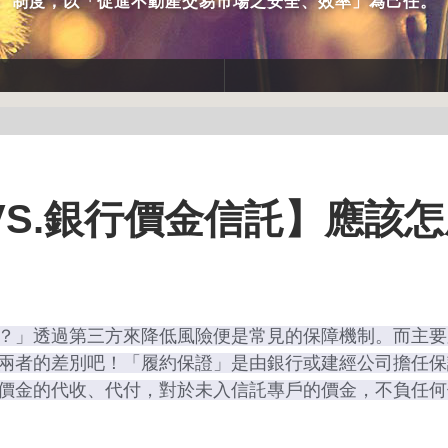
制度，以「促進不動產交易市場之安全、效率」為己任。
S.銀行價金信託】應該怎
？」透過第三方來降低風險便是常見的保障機制。而主要
兩者的差別吧！「履約保證」是由銀行或建經公司擔任保
價金的代收、代付，對於未入信託專戶的價金，不負任何