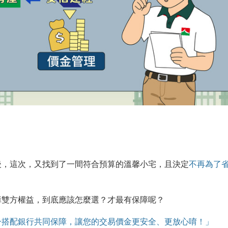
後，這次，又找到了一間符合預算的溫馨小宅，且決定
不再為了
障雙方權益，到底應該怎麼選？才最有保障呢？
一搭配銀行共同保障，讓您的交易價金更安全、更放心唷！」