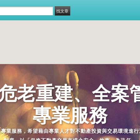
供危老重建、全案
專業服務
種專業服務，希望藉由專業人才對不動產投資與交易環境進行