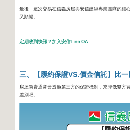
最後，這次交易在信義房屋與安信建經專業團隊的細
又順暢。
定期收到快訊？加入安信Line OA
三、【履約保證VS.價金信託】比一
房屋買賣通常會透過第三方的保證機制，來降低雙方
差別吧。