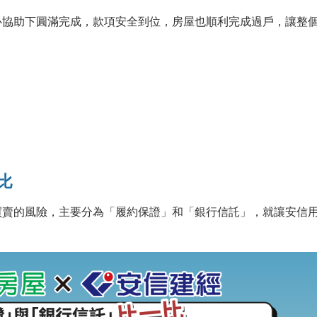
心協助下圓滿完成，款項安全到位，房屋也順利完成過戶，讓整
比
買賣的風險，主要分為「履約保證」和「銀行信託」，就讓安信