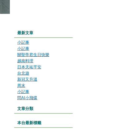
最新文章
小記事
小記事
關聖帝君生日快樂
越南料理
日本天祐平安
台北遊
新冠又升溫
周末
小記事
問AI小飛碟
文章分類
本台最新標籤