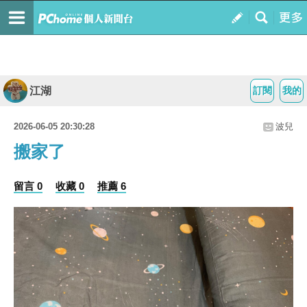
江湖
訂閱
我的
2026-06-05 20:30:28
波兒
搬家了
留言 0
收藏 0
推薦 6