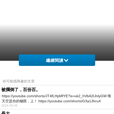
繼續閱讀
你可能感興趣的文章
被擱倒了，百份百。
https://youtube.com/shorts/JT4fLHpMfYE?is=uk2_hVbA2IJnlyGW 唯
天空是你的極限，上！ https://youtube.com/shorts/G3a1Jhcu4
2026-08-08
長大