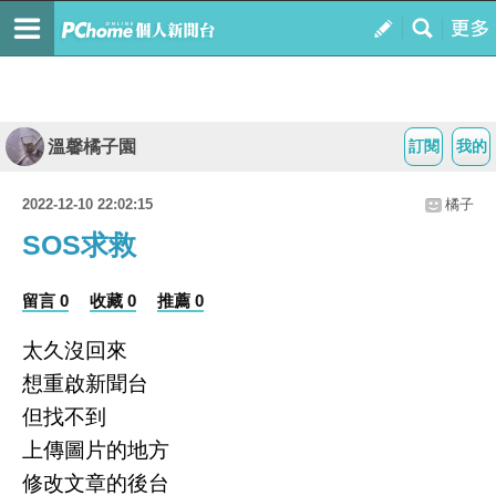
溫馨橘子園
訂閱
我的
2022-12-10 22:02:15
橘子
SOS求救
留言 0
收藏 0
推薦 0
太久沒回來
想重啟新聞台
但找不到
上傳圖片的地方
修改文章的後台