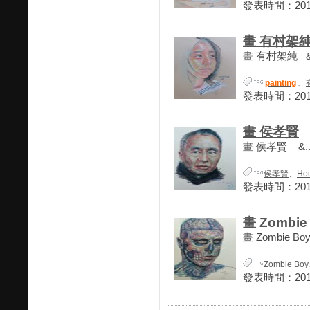
發表時間：2018-
畫 有村架
畫 有村架純 &.
painting
、
發表時間：2018-
畫 侯孝賢
畫 侯孝賢 &..
侯孝賢
、
Hou
發表時間：2018-
畫 Zombie
畫 Zombie Boy
Zombie Boy
發表時間：2018-