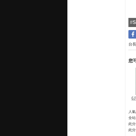
#
S
台
您
6
人氣(
全站
此分
此分