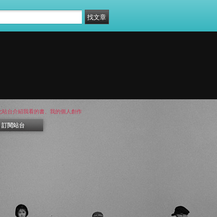
- 此站台介紹我看的書、我的個人創作
訂閱站台