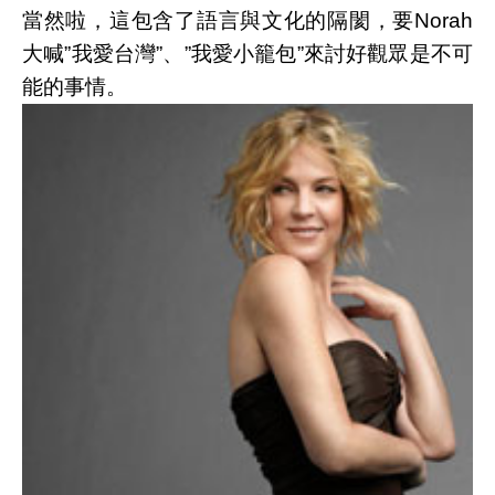
當然啦，這包含了語言與文化的隔閡，要Norah
大喊”我愛台灣”、”我愛小籠包”來討好觀眾是不可
能的事情。