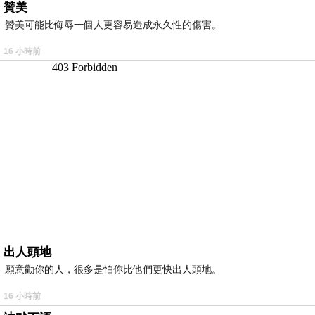
贊美
贊美可能比侮辱一個人更容易造成永久性的傷害。
16 小時前
出人頭地
願意勸你的人，很多是怕你比他們更快出人頭地。
16 小時前