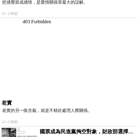
把感覺當成感情，是愛情關係里最大的誤解。
10 小時前
老實
老實的另一個含義，就是不精於處理人際關係。
10 小時前
國票成為民進黨掏空對象，財政部選擇性失憶