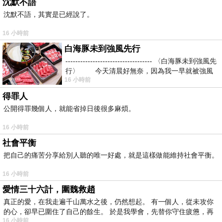
沈默不語
沈默不語，其實是已經說了。
16 小時前
白海豚未到強風先行
----------------------------------- 〈白海豚未到強風先
行〉 今天清晨好無奈，因為我一早就被強風
16 小時前
得罪人
公開得罪幾個人，就能省掉日後很多麻煩。
16 小時前
社會平衡
把自己的痛苦分享給別人聽的唯一好處，就是這樣做能維持社會平衡。
16 小時前
愛情三十六計，圍魏救趙
真正的愛，在我走遍千山萬水之後，仍然想起。 有一個人，從未攻你
的心，卻早已圍住了自己的餘生。 於是我學會，先替你守住疲憊，再
16 小時前