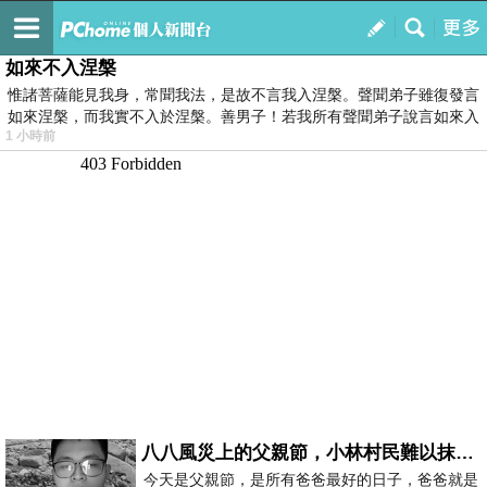
我的
最新文章
如來不入涅槃
惟諸菩薩能見我身，常聞我法，是故不言我入涅槃。聲聞弟子雖復發言
如來涅槃，而我實不入於涅槃。善男子！若我所有聲聞弟子說言如來入
1 小時前
八八風災上的父親節，小林村民難以抹滅的痛
今天是父親節，是所有爸爸最好的日子，爸爸就是