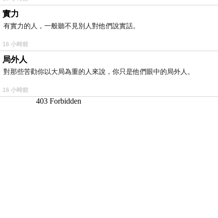
實力
有實力的人，一般聽不見別人對他們說實話。
16 小時前
局外人
對那些苦勸你以大局為重的人來說，你只是他們眼中的局外人。
16 小時前