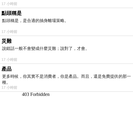
17 小時前
點頭稱是
點頭稱是，是合適的抽身離場策略。
17 小時前
災難
說錯話一般不會變成什麼災難；說對了，才會。
17 小時前
產品
更多時候，你其實不是消費者，你是產品。而且，還是免費提供的那一
種。
17 小時前