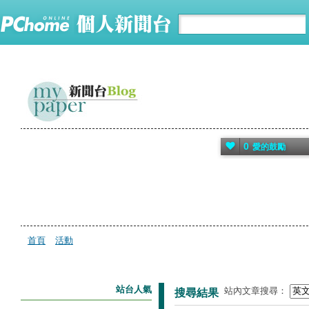
0
愛的鼓勵
首頁
活動
站台人氣
站內文章搜尋：
搜尋結果