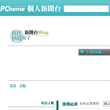
0
愛的鼓勵
首頁
活動
站台人氣
站內文章搜尋：
搜尋結果