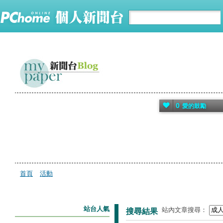
0
愛的鼓勵
首頁
活動
站台人氣
站內文章搜尋：
搜尋結果