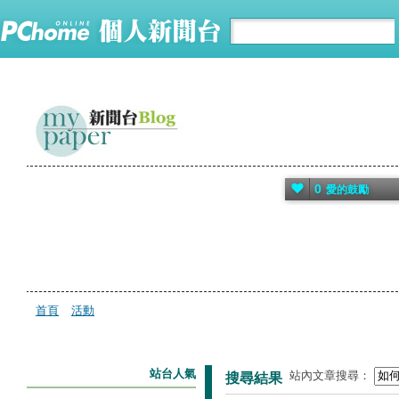
0
愛的鼓勵
首頁
活動
站台人氣
站內文章搜尋：
搜尋結果