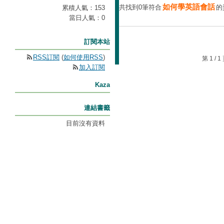
如何學英語會話
共找到0筆符合
的
累積人氣：
153
當日人氣：
0
訂閱本站
RSS訂閱
(
如何使用RSS
)
第 1 /
加入訂閱
Kaza
連結書籤
目前沒有資料