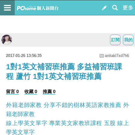
訂閱
我的
2017-01-26 13:56:35
anitakl7xd7h6
1對1英文補習班推薦 多益補習班課
程 蘆竹 1對1英文補習班推薦
留言 0
收藏 0
推薦 0
外籍老師家教 分享不錯的樹林英語家教推薦 外
籍老師家教
線上學英文單字 專業英文家教班課程 五股 線上
學英文單字