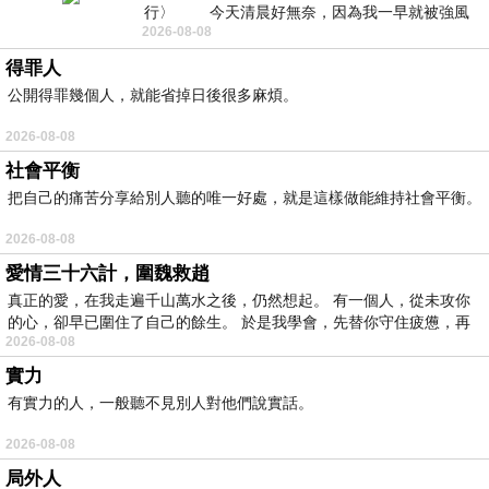
行〉 今天清晨好無奈，因為我一早就被強風
2026-08-08
得罪人
公開得罪幾個人，就能省掉日後很多麻煩。
2026-08-08
社會平衡
把自己的痛苦分享給別人聽的唯一好處，就是這樣做能維持社會平衡。
2026-08-08
愛情三十六計，圍魏救趙
真正的愛，在我走遍千山萬水之後，仍然想起。 有一個人，從未攻你
的心，卻早已圍住了自己的餘生。 於是我學會，先替你守住疲憊，再
2026-08-08
實力
有實力的人，一般聽不見別人對他們說實話。
2026-08-08
局外人