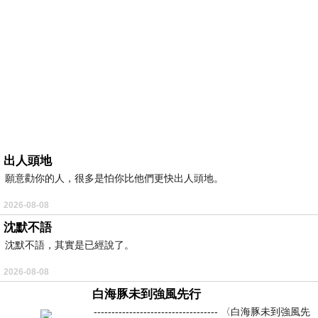
出人頭地
願意勸你的人，很多是怕你比他們更快出人頭地。
2026-08-08
沈默不語
沈默不語，其實是已經說了。
2026-08-08
白海豚未到強風先行
----------------------------------- 〈白海豚未到強風先