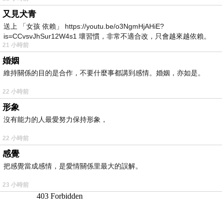
又見犬青
送上 「女孩 依賴」 https://youtu.be/o3NgmHjAHiE?
is=CCvsvJhSur12W4s1 壞習慣，非常不適合改，只會越來越依賴。
21 小時前
我害怕的
婚姻
維持關係的目的是合作，不要什麼事都講到感情。婚姻，亦如是。
22 小時前
形象
沒有能力的人最愛努力保持形象，
22 小時前
感覺
把感覺當成感情，是愛情關係里最大的誤解。
23 小時前