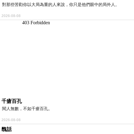
對那些苦勸你以大局為重的人來說，你只是他們眼中的局外人。
2026-08-08
千瘡百孔
閱人無數，不如千瘡百孔。
2026-08-08
醜話