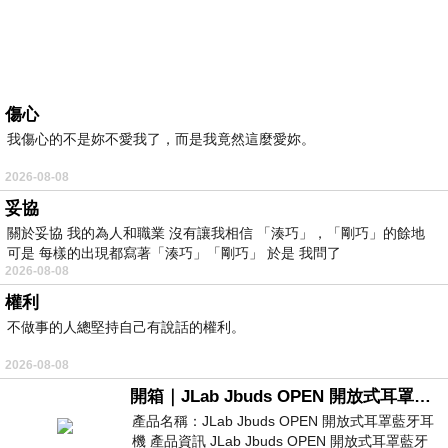
傷心
我傷心的不是妳不愛我了，而是我竟然這麼愛妳。
2026-08-08
妥協
關於妥協 我的為人和職業 沒有讓我相信 「湊巧」，「剛巧」的餘地
可是 每樣的出現都寫著「湊巧」「剛巧」 於是 我問了
2026-08-08
權利
不做事的人總堅持自己有說話的權利。
2026-08-08
開箱｜JLab Jbuds OPEN 開放式耳罩藍牙耳機 - 設計美學，輕巧、透氣、環境音全物理達成！
產品名稱：JLab Jbuds OPEN 開放式耳罩藍牙耳
機 產品資訊 JLab Jbuds OPEN 開放式耳罩藍牙