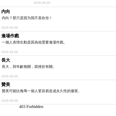
2026-08-08
耳機評語：非常有特色，值得喜愛美型工
内向
内向？那只是因为我不喜欢你！
2026-08-08
逢場作戲
一個人表情生動是因為他需要逢場作戲。
2026-08-08
長大
長大，與年齡無關，跟挫折有關。
2026-08-08
贊美
贊美可能比侮辱一個人更容易造成永久性的傷害。
2026-08-08