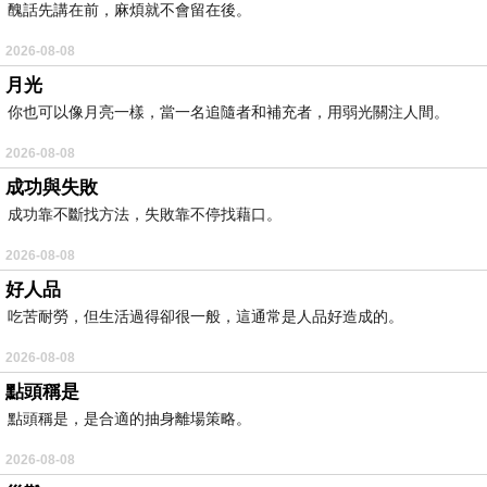
醜話先講在前，麻煩就不會留在後。
2026-08-08
月光
你也可以像月亮一樣，當一名追隨者和補充者，用弱光關注人間。
2026-08-08
成功與失敗
成功靠不斷找方法，失敗靠不停找藉口。
2026-08-08
好人品
吃苦耐勞，但生活過得卻很一般，這通常是人品好造成的。
2026-08-08
點頭稱是
點頭稱是，是合適的抽身離場策略。
2026-08-08