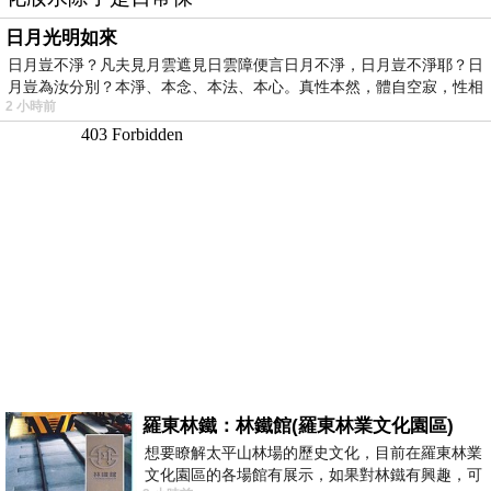
日月光明如來
日月豈不淨？凡夫見月雲遮見日雲障便言日月不淨，日月豈不淨耶？日
月豈為汝分別？本淨、本念、本法、本心。真性本然，體自空寂，性相
2 小時前
羅東林鐵：林鐵館(羅東林業文化園區)
想要瞭解太平山林場的歷史文化，目前在羅東林業
文化園區的各場館有展示，如果對林鐵有興趣，可