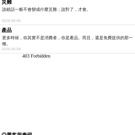
災難
說錯話一般不會變成什麼災難；說對了，才會。
2026-08-08
產品
更多時候，你其實不是消費者，你是產品。而且，還是免費提供的那一
種。
2026-08-08