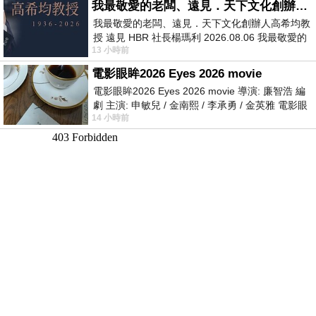
我最敬愛的老闆、遠見．天下文化創辦人高希均教授
我最敬愛的老闆、遠見．天下文化創辦人高希均教
授 遠見 HBR 社長楊瑪利 2026.08.06 我最敬愛的
13 小時前
老闆、遠見．天下文化創辦人高希均教
電影眼眸2026 Eyes 2026 movie
電影眼眸2026 Eyes 2026 movie 導演: 廉智浩 編
劇 主演: 申敏兒 / 金南熙 / 李承勇 / 金英雅 電影眼
14 小時前
眸2026描述攝影師徐珍因遺