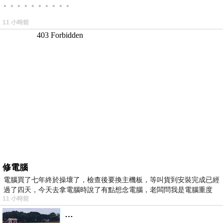
。。。。。。。。。。
11 小時前
修電腦
電腦買了七年終於操壞了，檢查後要換主機板，等叫貨到安裝完成已經
過了四天，今天去拿電腦時說了有點想念電腦，老闆問我是電腦重度
11 小時前
…