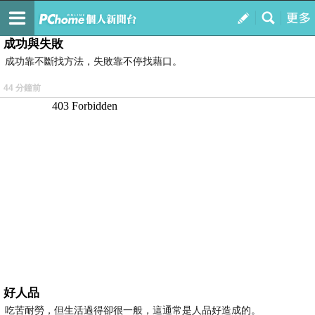
我的
最新文章
成功與失敗
成功靠不斷找方法，失敗靠不停找藉口。
44 分鐘前
好人品
吃苦耐勞，但生活過得卻很一般，這通常是人品好造成的。