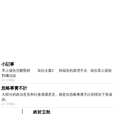
小記事
早上禱告完翻聖經 加拉太書2 與福音的真理不合 就在眾人面前
對磯法說
22 小時前
忽略事實不計
大部分的政治意見和社會溝通意見，都是在忽略事實不計的情況下形成
的。
22 小時前
終於立秋