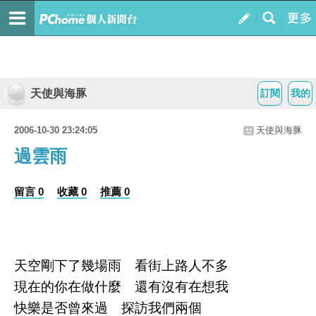
天使與海豚
訂閱
我的
2006-10-30 23:24:05
天使與海豚
過雲雨
留言 0
收藏 0
推薦 0
天空剛下了幾場雨 看街上路人不多
現在的你在做什麼 還有沒有在想我
快樂是否曾來過 探訪我們兩個