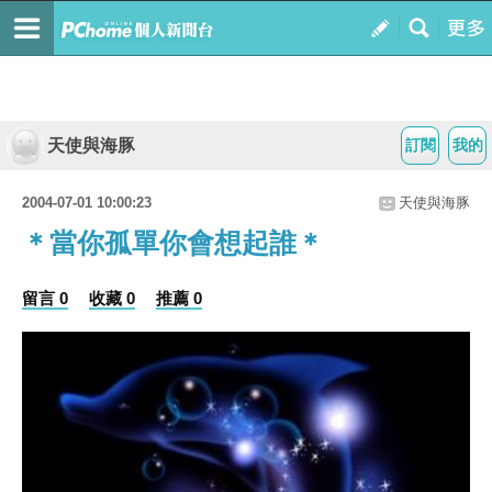
天使與海豚
訂閱
我的
2004-07-01 10:00:23
天使與海豚
＊當你孤單你會想起誰＊
留言 0
收藏 0
推薦 0