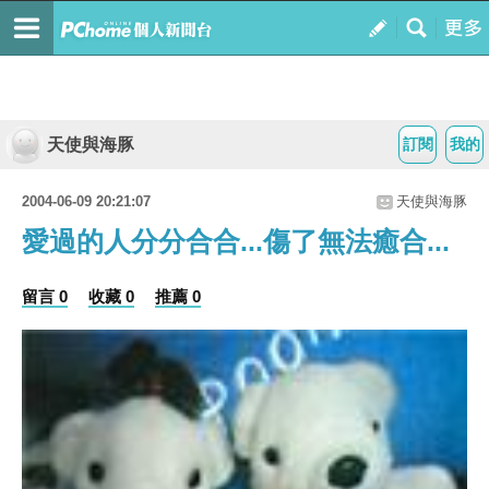
天使與海豚
訂閱
我的
2004-06-09 20:21:07
天使與海豚
愛過的人分分合合...傷了無法癒合...
留言 0
收藏 0
推薦 0