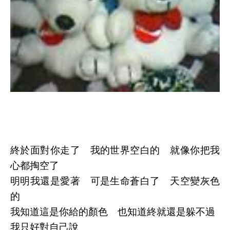
終於面對你走了 我的世界空白的 就像你把我
心都掏空了
明明我還是愛著 可是生命蒼白了 天空變灰色
的
我知道這是你給的顏色 也知道終就還是躲不過
我只好對自己說