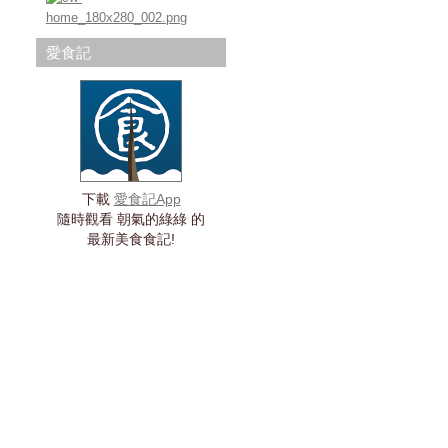
愛食記
下載
愛食記App
隨時觀看 朝氣的綠綠 的
最新美食食記!