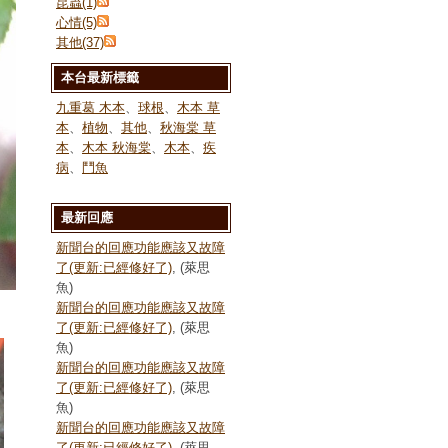
昆蟲(1)
心情(5)
其他(37)
本台最新標籤
九重葛 木本
、
球根
、
木本 草
本
、
植物
、
其他
、
秋海棠 草
本
、
木本 秋海棠
、
木本
、
疾
病
、
鬥魚
最新回應
新聞台的回應功能應該又故障
了(更新:已經修好了)
, (萊思
魚)
新聞台的回應功能應該又故障
了(更新:已經修好了)
, (萊思
魚)
新聞台的回應功能應該又故障
了(更新:已經修好了)
, (萊思
魚)
新聞台的回應功能應該又故障
了(更新:已經修好了)
, (萊思