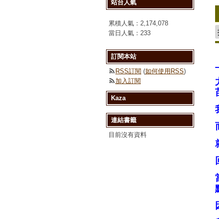
站台人氣
累積人氣：
2,174,078
當日人氣：
233
訂閱本站
RSS訂閱
(
如何使用RSS
)
加入訂閱
Kaza
連結書籤
目前沒有資料