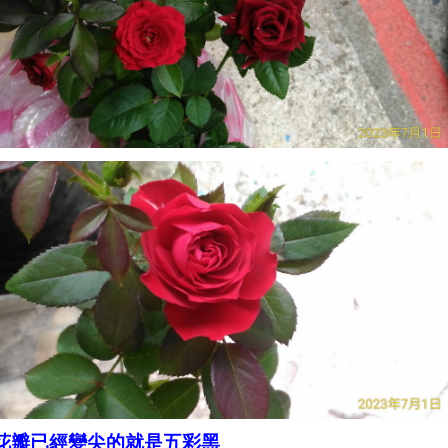
花瓣已經變尖的就是五彩黑