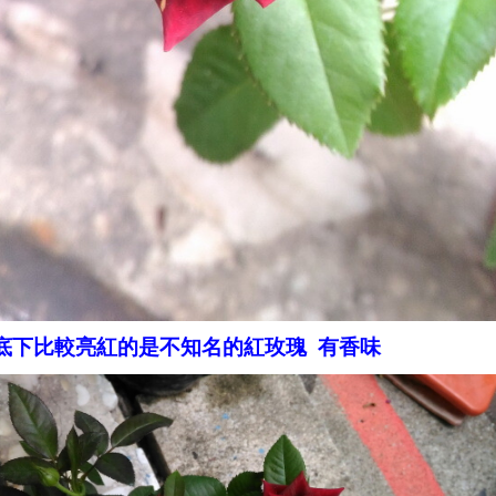
底下比較亮紅的是不知名的紅玫瑰 有香味