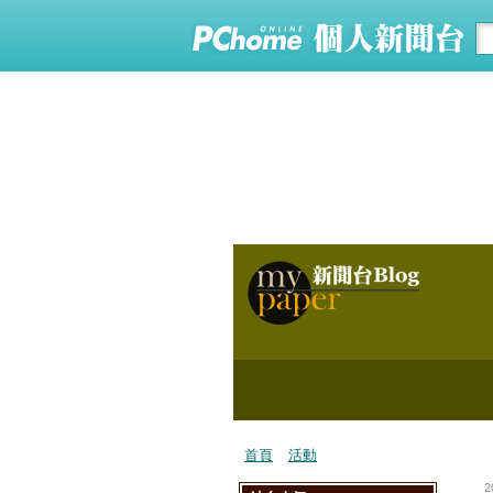
首頁
活動
2