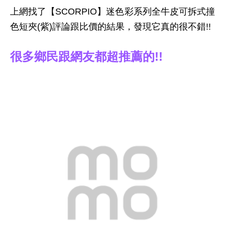
上網找了【SCORPIO】迷色彩系列全牛皮可拆式撞
色短夾(紫)評論跟比價的結果，發現它真的很不錯!!
很多鄉民跟網友都超推薦的!!