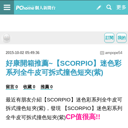
訂閱
我的
2015-10-02 05:49:36
ampope54
好康開箱推薦~【SCORPIO】迷色彩
系列全牛皮可拆式撞色短夾(紫)
留言 0
收藏 0
推薦 0
最近有朋友介紹【SCORPIO】迷色彩系列全牛皮可
拆式撞色短夾(紫)，發現 【SCORPIO】迷色彩系列
CP值很高!!
全牛皮可拆式撞色短夾(紫)