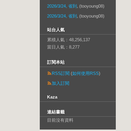
2026/3/24, 省到
, (tooyoung08)
2026/3/24, 省到
, (tooyoung08)
站台人氣
累積人氣：
48,256,137
當日人氣：
8,277
訂閱本站
RSS訂閱
(
如何使用RSS
)
加入訂閱
Kaza
連結書籤
目前沒有資料