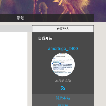
活動
自我介紹
amortrigo_2400
本群組協助
關於本站
留言板