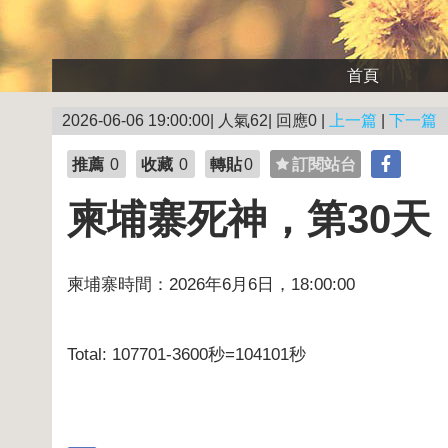
首頁
2026-06-06 19:00:00| 人氣62| 回應0 |
上一篇
|
下一篇
推薦
0
收藏
0
轉貼
0
訂閱站台
柬埔寨死神，第30天
柬埔寨時間：2026年6月6日，18:00:00
Total: 107701-3600秒=104101秒