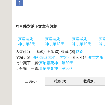
您可能對以下文章有興趣
柬埔寨死
柬埔寨死
柬埔寨死
柬
神，第8天
神，第18天
神，第19天
神
人氣(62) | 回應(0)| 推薦 (
0
)| 收藏 (
0
)|
轉寄
全站分類:
海外旅遊(國外、大陸)
| 個人分類:
死亡之旅
此分類下一篇:
柬埔寨死神，第30天
此分類上一篇:
柬埔寨死神，第30天
推薦(
0
)
收藏(
0
)
回應(0)