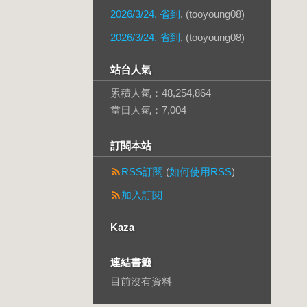
2026/3/24, 省到
, (tooyoung08)
2026/3/24, 省到
, (tooyoung08)
站台人氣
累積人氣：
48,254,864
當日人氣：
7,004
訂閱本站
RSS訂閱
(
如何使用RSS
)
加入訂閱
Kaza
連結書籤
目前沒有資料