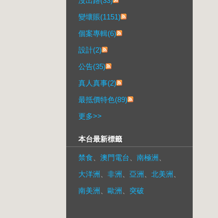
沒出路(33)
變壞賬(1151)
個案專輯(6)
設計(2)
公告(35)
真人真事(2)
最抵價特色(89)
更多
>>
本台最新標籤
禁食
、
澳門電台
、
南極洲
、
大洋洲
、
非洲
、
亞洲
、
北美洲
、
南美洲
、
歐洲
、
突破