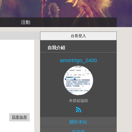
活動
自我介紹
amortrigo_2400
本群組協助
我要檢舉
關於本站
留言板