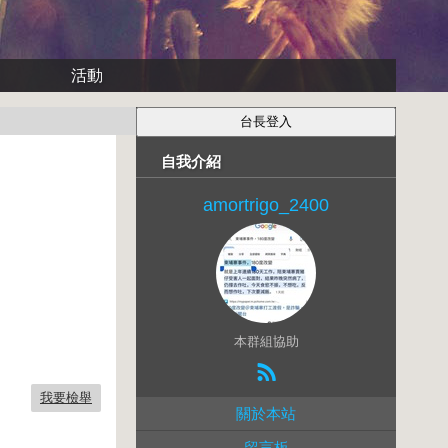
活動
自我介紹
amortrigo_2400
本群組協助
我要檢舉
關於本站
留言板