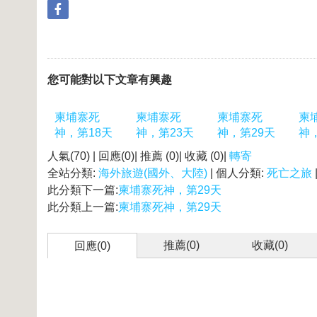
您可能對以下文章有興趣
柬埔寨死
柬埔寨死
柬埔寨死
柬
神，第18天
神，第23天
神，第29天
神
人氣(70) | 回應(0)| 推薦 (
0
)| 收藏 (
0
)|
轉寄
全站分類:
海外旅遊(國外、大陸)
| 個人分類:
死亡之旅
此分類下一篇:
柬埔寨死神，第29天
此分類上一篇:
柬埔寨死神，第29天
推薦(
0
)
收藏(
0
)
回應(0)