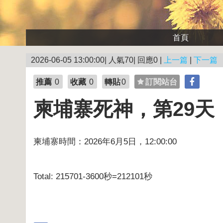
首頁
2026-06-05 13:00:00| 人氣70| 回應0 |
上一篇
|
下一篇
推薦
0
收藏
0
轉貼
0
訂閱站台
柬埔寨死神，第29天
柬埔寨時間：2026年6月5日，12:00:00
Total: 215701-3600秒=212101秒