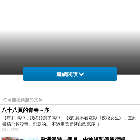
繼續閱讀
你可能感興趣的文章
八十八頁的青春～序
【序】 高中，我終於寫了高中 我刻意不看電影《夜校女生》，直到
書稿全數殺青。刻意的。 不過畢竟是替自己寫序（
15 小時前
歐洲浪遊一個月 - 中途短暫停留德國