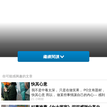
繼續閱讀
你可能感興趣的文章
快其心意
我不是中毒太深， 只是在做笑果， PO文有題材，
快其心意 而以， 做某些事情讓自己的內心--- 感到
21 小時前
愉快。